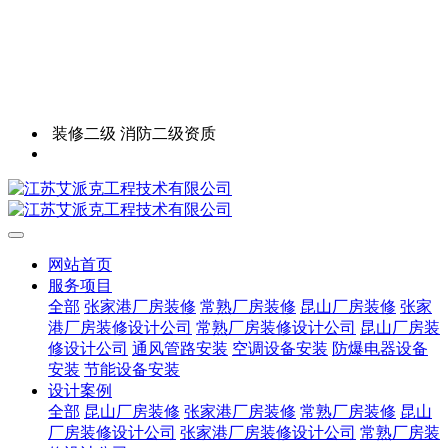
装修二级 消防二级资质
网站首页
服务项目
全部
张家港厂房装修
常熟厂房装修
昆山厂房装修
张家
港厂房装修设计公司
常熟厂房装修设计公司
昆山厂房装
修设计公司
通风管路安装
空调设备安装
防爆电器设备
安装
节能设备安装
设计案例
全部
昆山厂房装修
张家港厂房装修
常熟厂房装修
昆山
厂房装修设计公司
张家港厂房装修设计公司
常熟厂房装