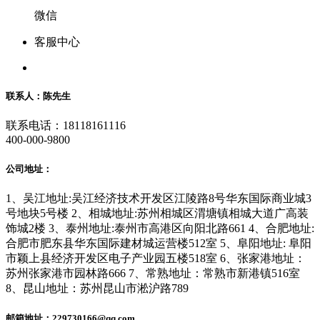
微信
客服中心
联系人：陈先生
联系电话：18118161116
400-000-9800
公司地址：
1、吴江地址:吴江经济技术开发区江陵路8号华东国际商业城3
号地块5号楼 2、相城地址:苏州相城区渭塘镇相城大道广高装
饰城2楼 3、泰州地址:泰州市高港区向阳北路661 4、合肥地址:
合肥市肥东县华东国际建材城运营楼512室 5、阜阳地址: 阜阳
市颖上县经济开发区电子产业园五楼518室 6、张家港地址：
苏州张家港市园林路666 7、常熟地址：常熟市新港镇516室
8、昆山地址：苏州昆山市淞沪路789
邮箱地址：229730166@qq.com