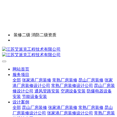
装修二级 消防二级资质
网站首页
服务项目
全部
张家港厂房装修
常熟厂房装修
昆山厂房装修
张家
港厂房装修设计公司
常熟厂房装修设计公司
昆山厂房装
修设计公司
通风管路安装
空调设备安装
防爆电器设备
安装
节能设备安装
设计案例
全部
昆山厂房装修
张家港厂房装修
常熟厂房装修
昆山
厂房装修设计公司
张家港厂房装修设计公司
常熟厂房装